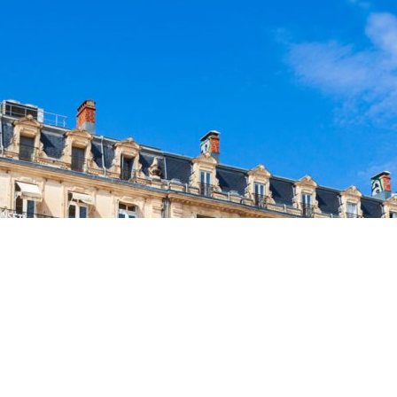
Accueil
>
Markethon
Vous devez vous authentifier pour accéder
à cette page.