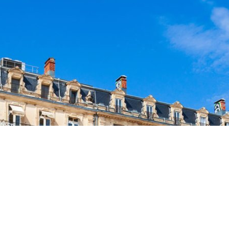
Accueil
>
Markethon
Vous devez vous authentifier pour accéder
à cette page.